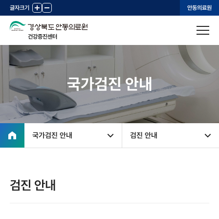
글자크기
+
-
안동의료원
건강증진센터
국가검진 안내
국가검진 안내
검진 안내
검진 안내