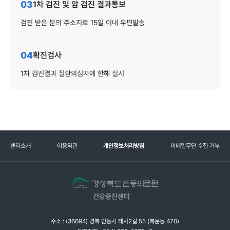
03
1차 검진 및 암 검진 결과통보
검진 받은 분의 주소지로 15일 이내 우편발송
04
확진검사
1차 검진결과 질환의심자에 한해 실시
센터소개
이용약관
개인정보처리방침
이메일무단 수집 거부
주소 : (36694) 경북 안동시 태사2길 55 (북문동 470)