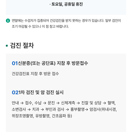
· 토요일, 공휴일 휴진
연말에는 수검자가 집중되어 건강검진을 받지 못하는 경우가 있습니다. 일부 검진이
조기 마감될 수 있으니 이 점 참고 바랍니다.
검진 절차
01
신분증(또는 공단표) 지참 후 방문접수
건강검진표 지참 후 방문 접수
02
1차 검진 및 암 검진 실시
안내 → 접수, 수납 → 문진 → 신체계측 → 진찰 및 상담 → 혈액,
소변검사 → 치과 → 부인과 검사 → 흉부촬영→ 암검사(위내시경,
위장조영촬영, 유방촬영, 간초음파 등)